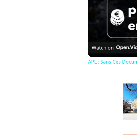
Watch on
APL : Sans Ces Docum