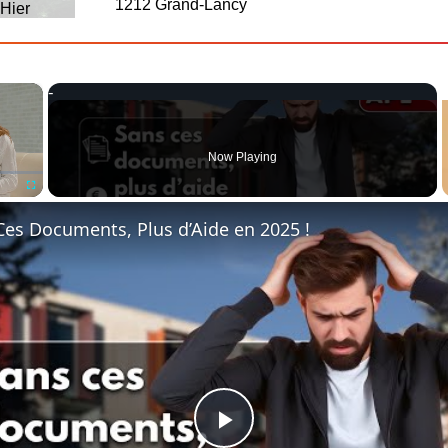
1212 Grand-Lancy
Hier
×
Now Playing
Fullscreen
Ces Documents, Plus d’Aide en 2025 !
Play