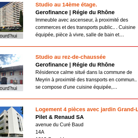
Studio au 14ème étage.
Gerofinance | Régie du Rhône
Immeuble avec ascenseur, à proximité des
commerces et des transports public.. . Cuisine
équipée, pièce à vivre, salle de bain et…
ourd'hui
Studio au rez-de-chaussée
Gerofinance | Régie du Rhône
Résidence calme situé dans la commune de
Meyrin à proximité des transports en commun.. 
se compose d'une cuisine équipée,…
ourd'hui
Logement 4 pièces avec jardin Grand-
Pilet & Renaud SA
avenue du Curé Baud
14A