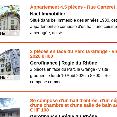
Appartement 4.5 pièces - Rue Carteret
Naef Immobilier
Situé dans bel immeuble des années 1930, cet
appartement se compose d'un hall, une cuisin
aménagée, un sé…
Hier
2 pièces en face du Parc la Grange - vi
2026 8H00
Gerofinance | Régie du Rhône
2 pièces en face du Parc la Grange - visite
groupée le lundi 10 Août 2026 à 8H00. . Se
Hier
compose comme…
Se compose d'un hall d'entrée, d'un sé
d'une chambre et d'une salle de bain a
CHF 100
Gerofinance | Régie du Rhône