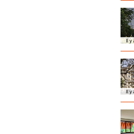
Il y
Il y