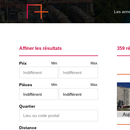
Les ann
Affiner les résultats
359 ré
Prix
Min.
Max.
Pièces
Min.
Max.
Quartier
Auj
Distance