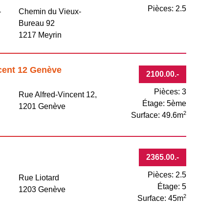
Pièces: 2.5
-
Chemin du Vieux-
Bureau 92
1217 Meyrin
ncent 12 Genève
2100.00
.-
Pièces: 3
Rue Alfred-Vincent 12,
Étage: 5ème
1201 Genève
2
Surface: 49.6m
2365.00
.-
Pièces: 2.5
Rue Liotard
Étage: 5
1203 Genève
2
Surface: 45m