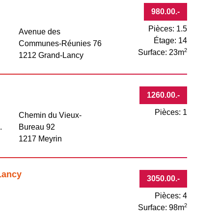
980.00
.-
Pièces: 1.5
Avenue des
Étage: 14
Communes-Réunies 76
2
Surface: 23m
1212 Grand-Lancy
1260.00
.-
Pièces: 1
Chemin du Vieux-
.
Bureau 92
1217 Meyrin
Lancy
3050.00
.-
Pièces: 4
2
Surface: 98m