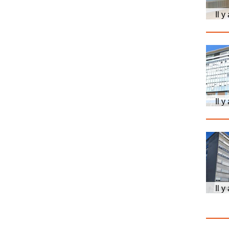
Il y
Il y
Il y