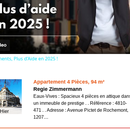
Video
ents, Plus d’Aide en 2025 !
Appartement 4 Pièces, 94 m²
Regie Zimmermann
Eaux-Vives : Spacieux 4 pièces en attique dan
un immeuble de prestige . . Référence : 4810-
471 . . Adresse : Avenue Pictet de Rochemont,
Hier
1207…