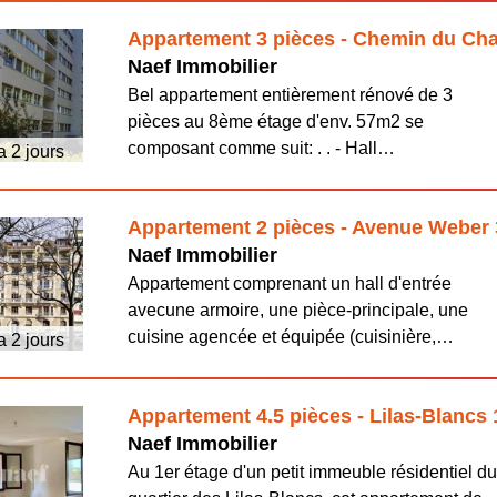
Appartement 3 pièces - Chemin du Ch
Naef Immobilier
Bel appartement entièrement rénové de 3
pièces au 8ème étage d'env. 57m2 se
composant comme suit: . . - Hall…
 a 2 jours
Appartement 2 pièces - Avenue Weber
Naef Immobilier
Appartement comprenant un hall d'entrée
avecune armoire, une pièce-principale, une
cuisine agencée et équipée (cuisinière,…
 a 2 jours
Appartement 4.5 pièces - Lilas-Blanc
Naef Immobilier
Au 1er étage d'un petit immeuble résidentiel d