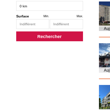
Surface
Min.
Max.
Auj
Rechercher
Auj