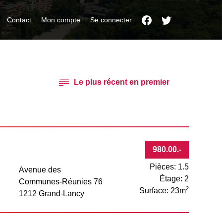
Contact
Mon compte
Se connecter
980.00
.-
Pièces: 1.5
Avenue des
Étage: 2
Communes-Réunies 76
2
Surface: 23m
1212 Grand-Lancy