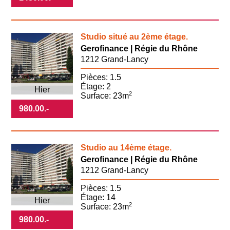
Studio situé au 2ème étage.
Gerofinance | Régie du Rhône
1212 Grand-Lancy
Pièces: 1.5
Étage: 2
Hier
2
Surface: 23m
980.00
.-
Studio au 14ème étage.
Gerofinance | Régie du Rhône
1212 Grand-Lancy
Pièces: 1.5
Étage: 14
Hier
2
Surface: 23m
980.00
.-