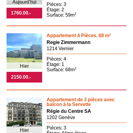
Aujourd'hui
Pièces: 3
Étage: 2
1760.00
.-
2
Surface: 59m
Appartement 4 Pièces, 68 m²
Regie Zimmermann
1214 Vernier
Pièces: 4
Étage: 1
Hier
2
Surface: 68m
2150.00
.-
Appartement de 3 pièces avec
balcon à la Servette
Régie du Centre SA
1202 Genève
Pièces: 3
Hier