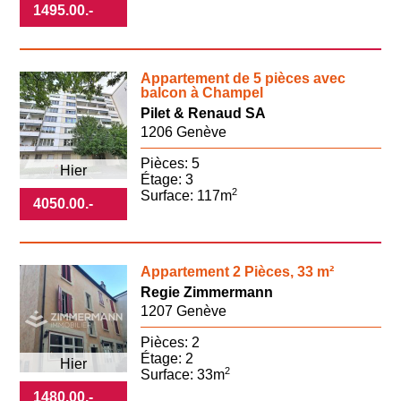
1495.00
.-
Appartement de 5 pièces avec
balcon à Champel
Pilet & Renaud SA
1206 Genève
Pièces: 5
Hier
Étage: 3
2
Surface: 117m
4050.00
.-
Appartement 2 Pièces, 33 m²
Regie Zimmermann
1207 Genève
Pièces: 2
Étage: 2
Hier
2
Surface: 33m
1480.00
.-