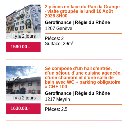
2 pièces en face du Parc la Grange
- visite groupée le lundi 10 Août
2026 8H00
Gerofinance | Régie du Rhône
1207 Genève
Il y a 2 jours
Pièces: 2
2
Surface: 29m
1590.00
.-
Se compose d'un hall d'entrée,
d'un séjour, d'une cuisine agencée,
d'une chambre et d'une salle de
bain avec WC + parking obligatoire
à CHF 100
Gerofinance | Régie du Rhône
Il y a 2 jours
1217 Meyrin
1630.00
.-
Pièces: 2.5