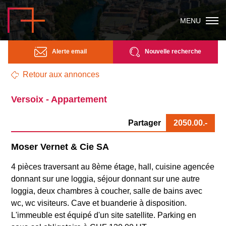
MENU
Alerte email
Nouvelle recherche
Retour aux annonces
Versoix - Appartement
Partager
2050.00
.-
Moser Vernet & Cie SA
4 pièces traversant au 8ème étage, hall, cuisine agencée
donnant sur une loggia, séjour donnant sur une autre
loggia, deux chambres à coucher, salle de bains avec
wc, wc visiteurs. Cave et buanderie à disposition.
L'immeuble est équipé d'un site satellite. Parking en