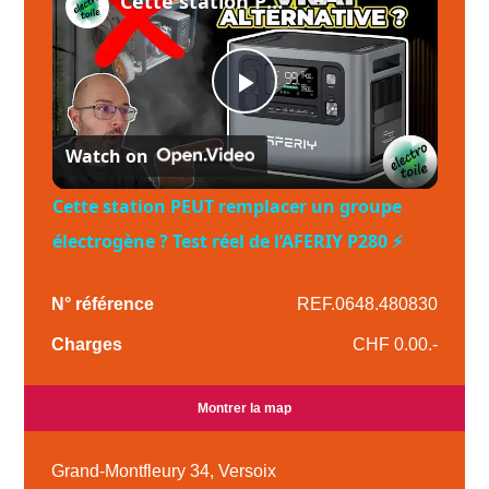
Cette station PEUT remplacer un groupe électrogène ? Test réel de l’AFERIY P280 ⚡
Play
Watch on
Video
Cette station PEUT remplacer un groupe
électrogène ? Test réel de l’AFERIY P280 ⚡
N° référence
REF.0648.480830
Charges
CHF 0.00.-
Montrer la map
Grand-Montfleury 34, Versoix