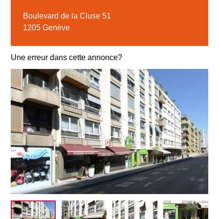
Boulevard de la Cluse 51
1205 Genève
Une erreur dans cette annonce?