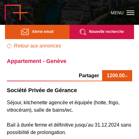
MENU
Alerte email
Nouvelle recherche
Retour aux annonces
Appartement - Genève
Partager
1200.00
.-
Société Privée de Gérance
Séjour, kitchenette agencée et équipée (hotte, frigo,
vitrocéram), salle de bains/wc.
Bail à durée ferme et définitive jusqu'au 31.12.2024 sans
possibilité de prolongation.