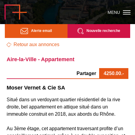
MENU
Alerte email
Nouvelle recherche
Retour aux annonces
Aire-la-Ville - Appartement
Partager
4250.00
.-
Moser Vernet & Cie SA
Situé dans un verdoyant quartier résidentiel de la rive
droite, bel appartement en attique situé dans un
immeuble construit en 2018, aux abords du Rhône.
Au 3ème étage, cet appartement traversant profite d’un