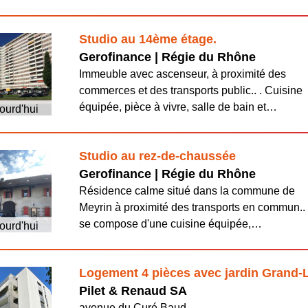
Studio au 14ème étage.
Gerofinance | Régie du Rhône
Immeuble avec ascenseur, à proximité des
commerces et des transports public.. . Cuisine
équipée, pièce à vivre, salle de bain et…
ourd'hui
Studio au rez-de-chaussée
Gerofinance | Régie du Rhône
Résidence calme situé dans la commune de
Meyrin à proximité des transports en commun.. 
se compose d'une cuisine équipée,…
ourd'hui
Logement 4 pièces avec jardin Grand-
Pilet & Renaud SA
avenue du Curé Baud