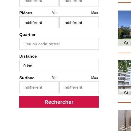
Pièces
Min.
Max.
Quartier
Auj
Distance
Surface
Min.
Max.
Auj
Rechercher