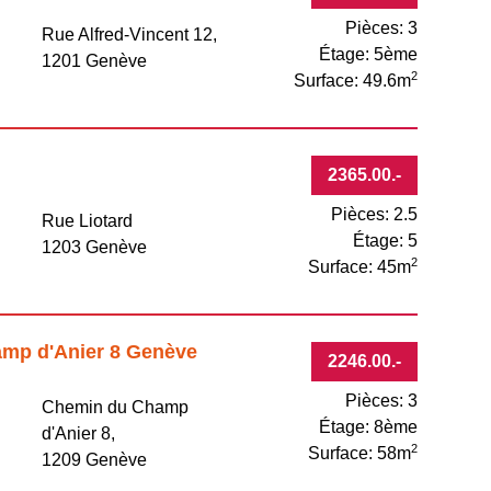
Pièces: 3
Rue Alfred-Vincent 12,
Étage: 5ème
1201 Genève
2
Surface: 49.6m
2365.00
.-
Pièces: 2.5
Rue Liotard
Étage: 5
1203 Genève
2
Surface: 45m
amp d'Anier 8 Genève
2246.00
.-
Pièces: 3
Chemin du Champ
Étage: 8ème
d'Anier 8,
2
Surface: 58m
1209 Genève