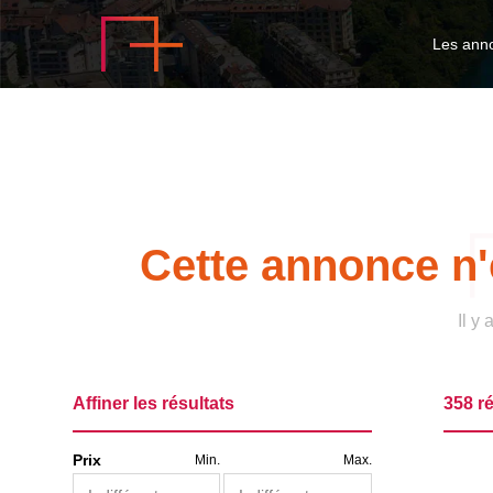
Les ann
Cette annonce n'e
Il y 
Affiner les résultats
358 ré
Prix
Min.
Max.