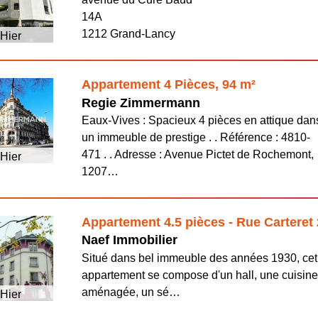
14A
1212 Grand-Lancy
Hier
Appartement 4 Pièces, 94 m²
Regie Zimmermann
Eaux-Vives : Spacieux 4 pièces en attique dan
un immeuble de prestige . . Référence : 4810-
471 . . Adresse : Avenue Pictet de Rochemont,
Hier
1207…
Appartement 4.5 pièces - Rue Carteret
Naef Immobilier
Situé dans bel immeuble des années 1930, cet
appartement se compose d'un hall, une cuisin
aménagée, un sé…
Hier