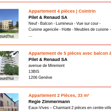
Appartement 4 pièces | Cointrin
Pilet & Renaud SA
Neuf - Balcon - Lumineux - Vue sur cour -
Cuisine agencée - Hotte - Meubles de cuisine -
…
ourd'hui
Appartement de 5 pièces avec balcon
Pilet & Renaud SA
avenue de Miremont
13BIS
1206 Genève
ourd'hui
Appartement 2 Pièces, 33 m²
Regie Zimmermann
Eaux-Vives – Charmant 2 pièces en centre-vill