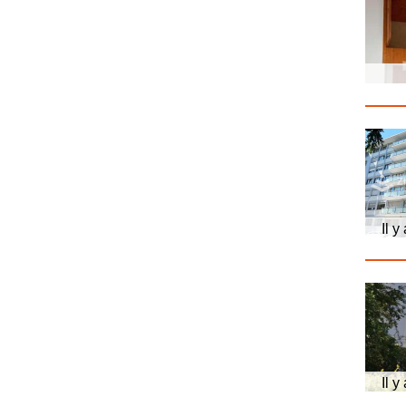
Il y
Il y