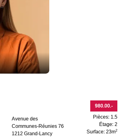
980.00
.-
Pièces: 1.5
Avenue des
Étage: 2
Communes-Réunies 76
2
Surface: 23m
1212 Grand-Lancy