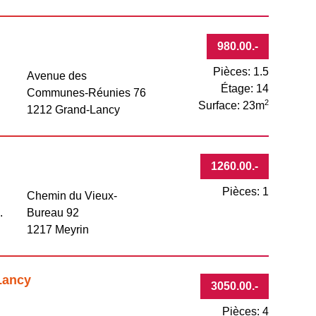
980.00
.-
Pièces: 1.5
Avenue des
Étage: 14
Communes-Réunies 76
2
Surface: 23m
1212 Grand-Lancy
1260.00
.-
Pièces: 1
Chemin du Vieux-
.
Bureau 92
1217 Meyrin
Lancy
3050.00
.-
Pièces: 4