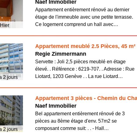
Naef Immobilier
Appartement entièrement rénové au dernier
étage de l'immeuble avec une petite terrasse.
Ce logement comprend un hall avec…
Hier
Appartement meublé 2.5 Pièces, 45 m²
Regie Zimmermann
Servette : Joli 2,5 pièces meublé en étage
élevé. . Référence : 6219-707. . Adresse : Rue
Liotard, 1203 Genève . . La rue Liotard…
 a 2 jours
Appartement 3 pièces - Chemin du Ch
Naef Immobilier
Bel appartement entièrement rénové de 3
pièces au 8ème étage d'env. 57m2 se
composant comme suit: . . - Hall…
 a 2 jours