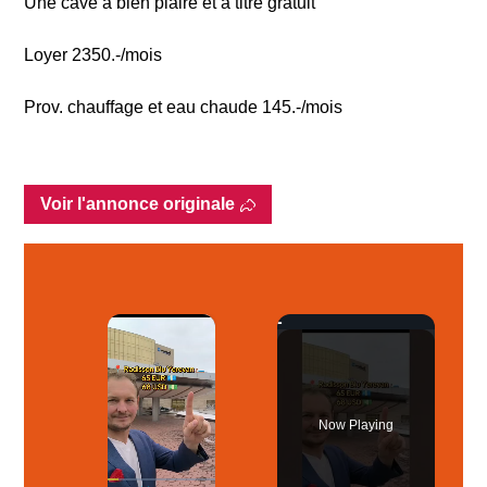
Une cave à bien plaire et à titre gratuit
Loyer 2350.-/mois
Prov. chauffage et eau chaude 145.-/mois
Voir l'annonce originale
×
Now Playing