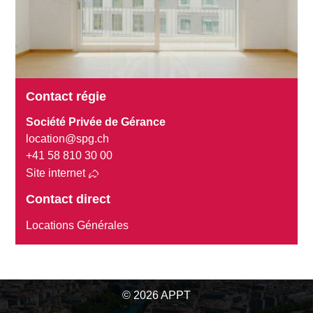
Contact régie
Société Privée de Gérance
location@spg.ch
+41 58 810 30 00
Site internet
Contact direct
Locations Générales
© 2026 APPT