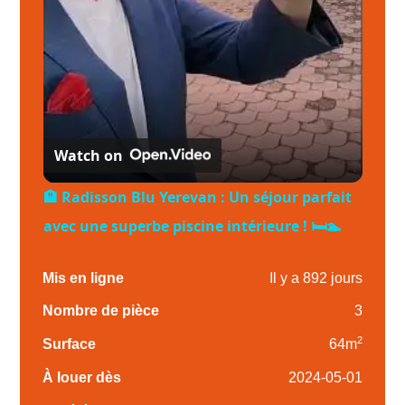
Watch on
🏨 Radisson Blu Yerevan : Un séjour parfait
avec une superbe piscine intérieure ! 🛏️🏊
Mis en ligne
Il y a 892 jours
Nombre de pièce
3
2
Surface
64m
À louer dès
2024-05-01