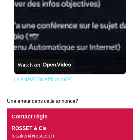
Video
Watch on
Le SHAVE En Affiliation￼
Une erreur dans cette annonce?
Contact régie
ROSSET & Cie
location@rosset.ch