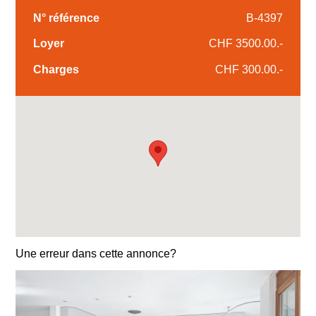
N° référence
B-4397
Loyer
CHF 3500.00.-
Charges
CHF 300.00.-
Une erreur dans cette annonce?