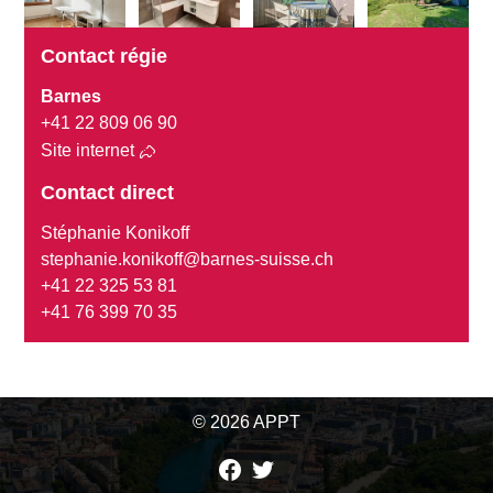
Contact régie
Barnes
+41 22 809 06 90
Site internet
Contact direct
Stéphanie Konikoff
stephanie.konikoff@barnes-suisse.ch
+41 22 325 53 81
+41 76 399 70 35
© 2026 APPT