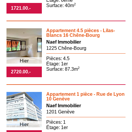
Étage: 6ème
2
Surface: 40m
1721.00
.-
Appartement 4.5 pièces - Lilas-
Blancs 16 Chêne-Bourg
Naef Immobilier
1225 Chêne-Bourg
Pièces: 4.5
Hier
Étage: 1er
2
Surface: 87.3m
2720.00
.-
Appartement 1 pièce - Rue de Lyon
10 Genève
Naef Immobilier
1201 Genève
Pièces: 1
Hier
Étage: 1er