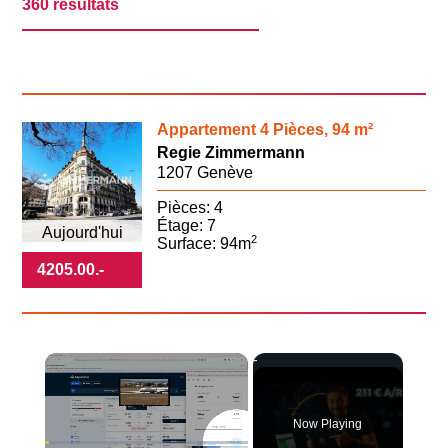
360 résultats
Appartement 4 Pièces, 94 m²
Regie Zimmermann
1207 Genève
Pièces: 4
Étage: 7
Aujourd'hui
2
Surface: 94m
4205.00
.-
×
Now Playing