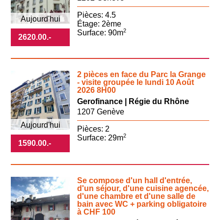
Pièces: 4.5
Aujourd'hui
Étage: 2ème
2
Surface: 90m
2620.00
.-
2 pièces en face du Parc la Grange
- visite groupée le lundi 10 Août
2026 8H00
Gerofinance | Régie du Rhône
1207 Genève
Aujourd'hui
Pièces: 2
2
Surface: 29m
1590.00
.-
Se compose d'un hall d'entrée,
d'un séjour, d'une cuisine agencée,
d'une chambre et d'une salle de
bain avec WC + parking obligatoire
à CHF 100