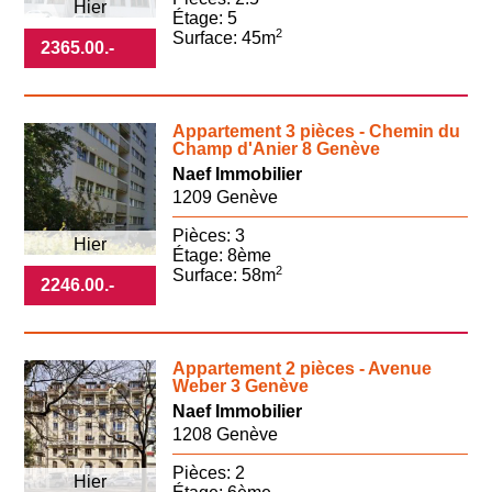
Hier
Étage: 5
2
Surface: 45m
2365.00
.-
Appartement 3 pièces - Chemin du
Champ d'Anier 8 Genève
Naef Immobilier
1209 Genève
Pièces: 3
Hier
Étage: 8ème
2
Surface: 58m
2246.00
.-
Appartement 2 pièces - Avenue
Weber 3 Genève
Naef Immobilier
1208 Genève
Pièces: 2
Hier