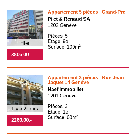
Appartement 5 pièces | Grand-Pré
Pilet & Renaud SA
1202 Genève
Pièces: 5
Étage: 9e
Hier
2
Surface: 109m
3806.00
.-
Appartement 3 pièces - Rue Jean-
Jaquet 14 Genève
Naef Immobilier
1201 Genève
Pièces: 3
Il y a 2 jours
Étage: 1er
2
Surface: 63m
2260.00
.-