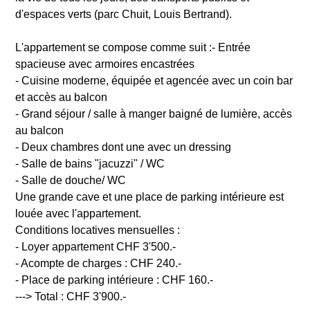
d'espaces verts (parc Chuit, Louis Bertrand).
L'appartement se compose comme suit :- Entrée
spacieuse avec armoires encastrées
- Cuisine moderne, équipée et agencée avec un coin bar
et accès au balcon
- Grand séjour / salle à manger baigné de lumière, accès
au balcon
- Deux chambres dont une avec un dressing
- Salle de bains "jacuzzi" / WC
- Salle de douche/ WC
Une grande cave et une place de parking intérieure est
louée avec l'appartement.
Conditions locatives mensuelles :
- Loyer appartement CHF 3'500.-
- Acompte de charges : CHF 240.-
- Place de parking intérieure : CHF 160.-
---> Total : CHF 3'900.-