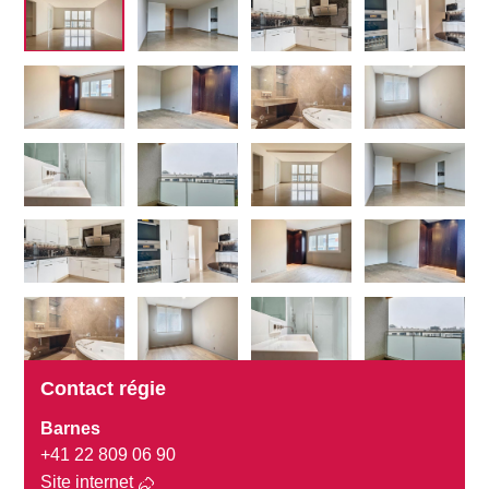
Contact régie
Barnes
+41 22 809 06 90
Site internet