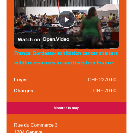
Play
Watch on
Video
France: Bordeaux exhibition center shelters
wildfire evacuees in southwestern France.
Loyer
CHF 2270.00.-
Charges
CHF 70.00.-
Montrer la map
Rue du Commerce 3
1204 Genève