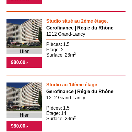
Studio situé au 2ème étage.
Gerofinance | Régie du Rhône
1212 Grand-Lancy
Pièces: 1.5
Étage: 2
Hier
2
Surface: 23m
980.00
.-
Studio au 14ème étage.
Gerofinance | Régie du Rhône
1212 Grand-Lancy
Pièces: 1.5
Étage: 14
Hier
2
Surface: 23m
980.00
.-