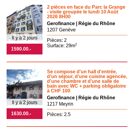
2 pièces en face du Parc la Grange
- visite groupée le lundi 10 Août
2026 8H00
Gerofinance | Régie du Rhône
1207 Genève
Il y a 2 jours
Pièces: 2
2
Surface: 29m
1590.00
.-
Se compose d'un hall d'entrée,
d'un séjour, d'une cuisine agencée,
d'une chambre et d'une salle de
bain avec WC + parking obligatoire
à CHF 100
Gerofinance | Régie du Rhône
Il y a 2 jours
1217 Meyrin
1630.00
.-
Pièces: 2.5