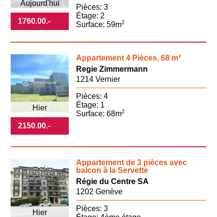
Aujourd'hui
Pièces: 3
Étage: 2
1760.00
.-
2
Surface: 59m
Appartement 4 Pièces, 68 m²
Regie Zimmermann
1214 Vernier
Pièces: 4
Étage: 1
Hier
2
Surface: 68m
2150.00
.-
Appartement de 3 pièces avec
balcon à la Servette
Régie du Centre SA
1202 Genève
Pièces: 3
Hier