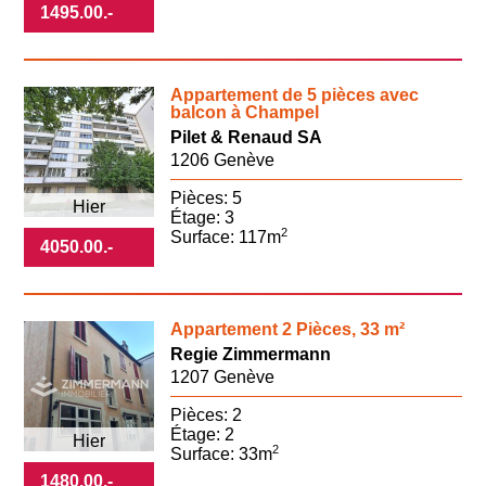
1495.00
.-
Appartement de 5 pièces avec
balcon à Champel
Pilet & Renaud SA
1206 Genève
Pièces: 5
Hier
Étage: 3
2
Surface: 117m
4050.00
.-
Appartement 2 Pièces, 33 m²
Regie Zimmermann
1207 Genève
Pièces: 2
Étage: 2
Hier
2
Surface: 33m
1480.00
.-