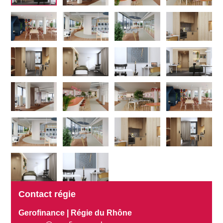
Contact régie
Gerofinance | Régie du Rhône