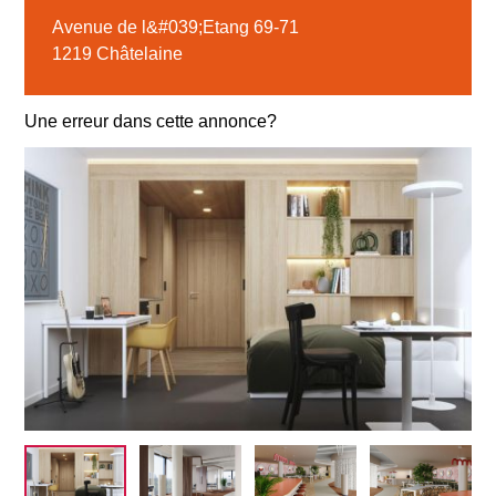
Avenue de l&#039;Etang 69-71
1219 Châtelaine
Une erreur dans cette annonce?