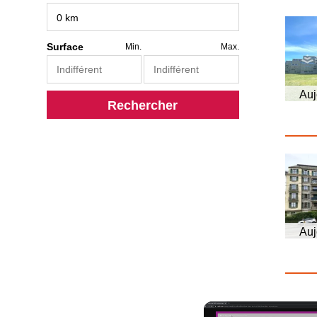
Surface
Min.
Max.
Auj
Rechercher
Auj