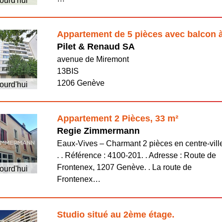
ourd'hui
Appartement de 5 pièces avec balcon
Pilet & Renaud SA
avenue de Miremont
13BIS
1206 Genève
ourd'hui
Appartement 2 Pièces, 33 m²
Regie Zimmermann
Eaux-Vives – Charmant 2 pièces en centre-vill
. . Référence : 4100-201. . Adresse : Route de
Frontenex, 1207 Genève. . La route de
ourd'hui
Frontenex…
Studio situé au 2ème étage.