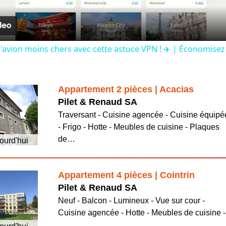
d'avion moins chers avec cette astuce VPN ! ✈️ | Économisez
Appartement 2 pièces | Acacias
Pilet & Renaud SA
Traversant - Cuisine agencée - Cuisine équipé
- Frigo - Hotte - Meubles de cuisine - Plaques
de…
ourd'hui
Appartement 4 pièces | Cointrin
Pilet & Renaud SA
Neuf - Balcon - Lumineux - Vue sur cour -
Cuisine agencée - Hotte - Meubles de cuisine -
…