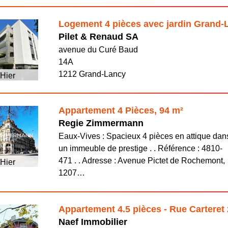
Logement 4 pièces avec jardin Grand-
Pilet & Renaud SA
avenue du Curé Baud
14A
1212 Grand-Lancy
Hier
Appartement 4 Pièces, 94 m²
Regie Zimmermann
Eaux-Vives : Spacieux 4 pièces en attique dan
un immeuble de prestige . . Référence : 4810-
471 . . Adresse : Avenue Pictet de Rochemont,
Hier
1207…
Appartement 4.5 pièces - Rue Carteret
Naef Immobilier