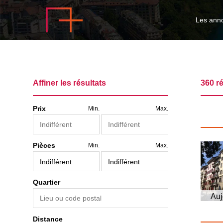
Les ann
Affiner les résultats
360 ré
Prix
Min.
Max.
Pièces
Min.
Max.
Quartier
Auj
Distance