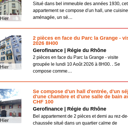
Situé dans bel immeuble des années 1930, cet
appartement se compose d'un hall, une cuisin
aménagée, un sé…
Hier
2 pièces en face du Parc la Grange - vi
2026 8H00
Gerofinance | Régie du Rhône
2 pièces en face du Parc la Grange - visite
groupée le lundi 10 Août 2026 à 8H00. . Se
Hier
compose comme…
Se compose d'un hall d'entrée, d'un sé
d'une chambre et d'une salle de bain a
CHF 100
Gerofinance | Régie du Rhône
Bel appartement de 2 pièces et demi au rez-de
Hier
chaussée situé dans un quartier calme de