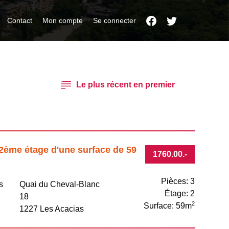
Contact
Mon compte
Se connecter
2ème étage d'une surface de 59
1760.00
.-
Pièces: 3
s
Quai du Cheval-Blanc
Étage: 2
18
2
Surface: 59m
1227 Les Acacias