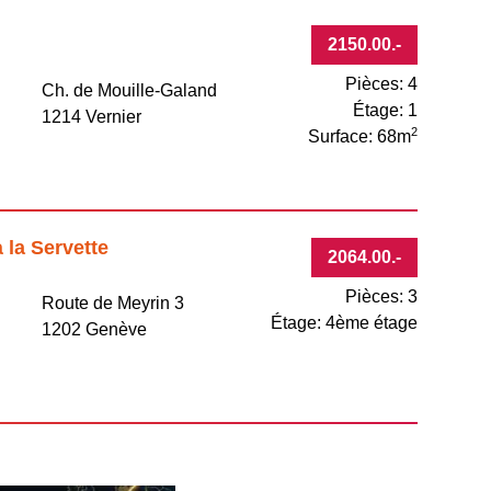
2150.00
.-
Pièces: 4
Ch. de Mouille-Galand
Étage: 1
1214 Vernier
2
Surface: 68m
 la Servette
2064.00
.-
Pièces: 3
Route de Meyrin 3
Étage: 4ème étage
1202 Genève