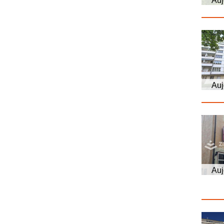
Auj
Auj
Auj