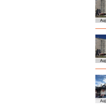
Auj
Auj
Auj