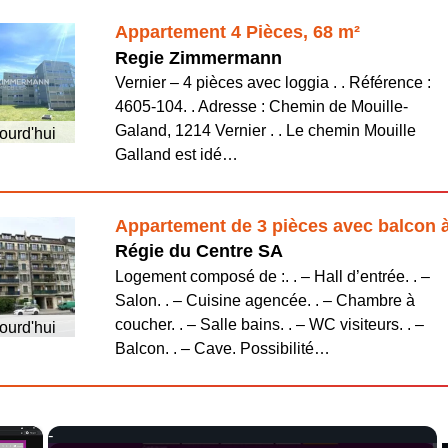
Appartement 4 Pièces, 68 m²
Regie Zimmermann
Vernier – 4 pièces avec loggia . . Référence :
4605-104. . Adresse : Chemin de Mouille-
Galand, 1214 Vernier . . Le chemin Mouille
ourd'hui
Galland est idé…
Appartement de 3 pièces avec balcon à
Régie du Centre SA
Logement composé de :. . – Hall d’entrée. . –
Salon. . – Cuisine agencée. . – Chambre à
coucher. . – Salle bains. . – WC visiteurs. . –
ourd'hui
Balcon. . – Cave. Possibilité…
×