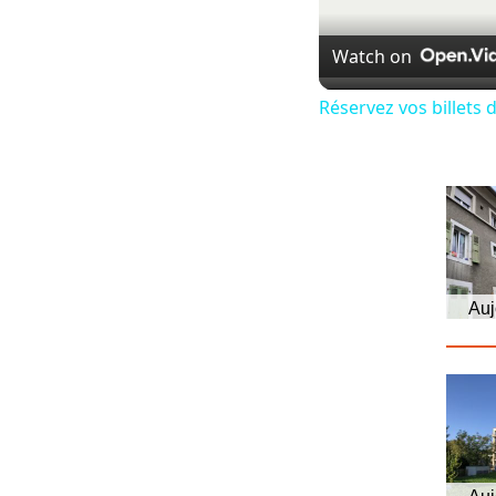
Watch on
Réservez vos billets 
Auj