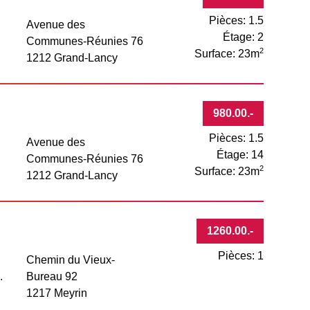
Pièces: 1.5
Avenue des
Étage: 2
Communes-Réunies 76
2
Surface: 23m
1212 Grand-Lancy
980.00
.-
Pièces: 1.5
Avenue des
Étage: 14
Communes-Réunies 76
2
Surface: 23m
1212 Grand-Lancy
1260.00
.-
Pièces: 1
Chemin du Vieux-
.
Bureau 92
1217 Meyrin