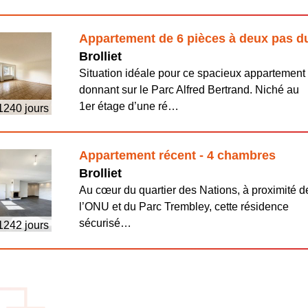
Appartement de 6 pièces à deux pas d
Brolliet
Situation idéale pour ce spacieux appartement
donnant sur le Parc Alfred Bertrand. Niché au
1er étage d’une ré…
 1240 jours
Appartement récent - 4 chambres
Brolliet
Au cœur du quartier des Nations, à proximité d
l’ONU et du Parc Trembley, cette résidence
sécurisé…
 1242 jours