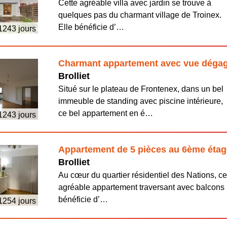
Cette agréable villa avec jardin se trouve à
quelques pas du charmant village de Troinex.
Elle bénéficie d’…
 1243 jours
Charmant appartement avec vue déga
Brolliet
Situé sur le plateau de Frontenex, dans un bel
immeuble de standing avec piscine intérieure,
ce bel appartement en é…
 1243 jours
Appartement de 5 pièces au 6ème étag
Brolliet
Au cœur du quartier résidentiel des Nations, ce
agréable appartement traversant avec balcons
bénéficie d’…
 1254 jours