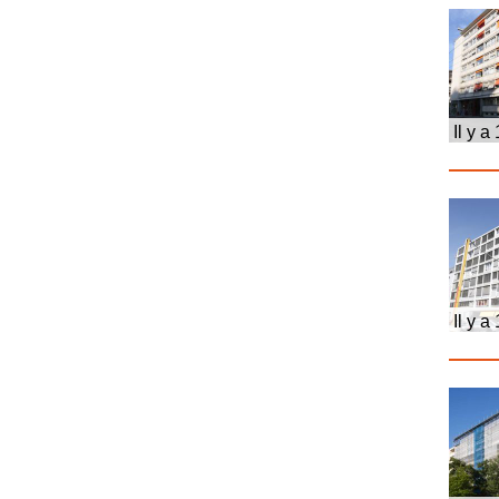
Il y a
Il y a