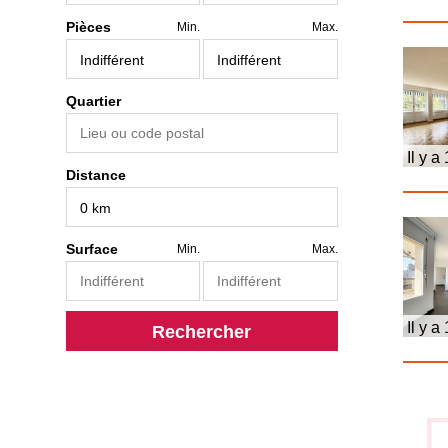
Pièces
Min.
Max.
Quartier
Il y a
Distance
Surface
Min.
Max.
Il y a
Rechercher