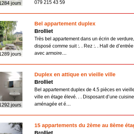
079 215 43 59
 1284 jours
Bel appartement duplex
Brolliet
Très bel appartement dans un écrin de verdure
disposé comme suit :. . Rez :. . Hall de d’entrée
avec armoire…
 1289 jours
Duplex en attique en vieille ville
Brolliet
Bel appartement duplex de 4.5 pièces en vieill
ville en étage élevé. . . Disposant d’une cuisin
aménagée et é…
 1292 jours
15 appartements du 2ème au 8ème éta
Brolliet