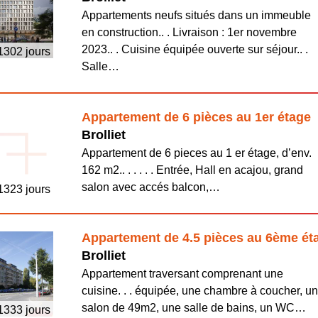
Appartements neufs situés dans un immeuble
en construction.. . Livraison : 1er novembre
2023.. . Cuisine équipée ouverte sur séjour.. .
 1302 jours
Salle…
Appartement de 6 pièces au 1er étage
Brolliet
Appartement de 6 pieces au 1 er étage, d’env.
162 m2.. . . . . . Entrée, Hall en acajou, grand
salon avec accés balcon,…
 1323 jours
Appartement de 4.5 pièces au 6ème ét
Brolliet
Appartement traversant comprenant une
cuisine. . . équipée, une chambre à coucher, u
salon de 49m2, une salle de bains, un WC…
 1333 jours