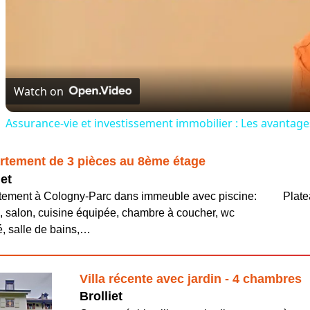
Vid
Watch on
Assurance-vie et investissement immobilier : Les avantage
rtement de 3 pièces au 8ème étage
iet
tement à Cologny-Parc dans immeuble avec piscine:
Plat
, salon, cuisine équipée, chambre à coucher, wc
, salle de bains,…
Villa récente avec jardin - 4 chambres
Brolliet