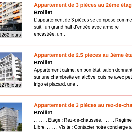
Appartement de 3 pièces au 2ème étag
Brolliet
L’appartement de 3 pièces se compose comm
suit : un grand hall d’entrée avec armoire
encastrée, un…
 1262 jours
Appartement de 2.5 pièces au 3ème ét
Brolliet
Appartement calme, en bon état, salon donnan
sur une chambrette en alcôve, cuisine avec pet
frigo et placard, une…
 1276 jours
Appartement de 3 pièces au rez-de-ch
Brolliet
. . . . . . Etage : Rez-de-chaussée. . . . . . Régime
Libre. . . . . . Visite : Contacter notre concierge 